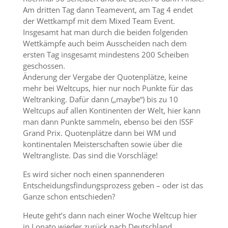
Am dritten Tag dann Teamevent, am Tag 4 endet
der Wettkampf mit dem Mixed Team Event.
Insgesamt hat man durch die beiden folgenden
Wettkämpfe auch beim Ausscheiden nach dem
ersten Tag insgesamt mindestens 200 Scheiben
geschossen.
Änderung der Vergabe der Quotenplätze, keine
mehr bei Weltcups, hier nur noch Punkte für das
Weltranking. Dafür dann („maybe“) bis zu 10
Weltcups auf allen Kontinenten der Welt, hier kann
man dann Punkte sammeln, ebenso bei den ISSF
Grand Prix. Quotenplätze dann bei WM und
kontinentalen Meisterschaften sowie über die
Weltrangliste. Das sind die Vorschläge!
Es wird sicher noch einen spannenderen
Entscheidungsfindungsprozess geben – oder ist das
Ganze schon entschieden?
Heute geht’s dann nach einer Woche Weltcup hier
in Lonato wieder zurück nach Deutschland.