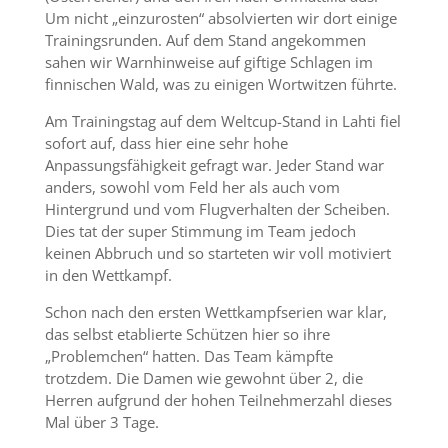
Um nicht „einzurosten“ absolvierten wir dort einige
Trainingsrunden. Auf dem Stand angekommen
sahen wir Warnhinweise auf giftige Schlagen im
finnischen Wald, was zu einigen Wortwitzen führte.
Am Trainingstag auf dem Weltcup-Stand in Lahti fiel
sofort auf, dass hier eine sehr hohe
Anpassungsfähigkeit gefragt war. Jeder Stand war
anders, sowohl vom Feld her als auch vom
Hintergrund und vom Flugverhalten der Scheiben.
Dies tat der super Stimmung im Team jedoch
keinen Abbruch und so starteten wir voll motiviert
in den Wettkampf.
Schon nach den ersten Wettkampfserien war klar,
das selbst etablierte Schützen hier so ihre
„Problemchen“ hatten. Das Team kämpfte
trotzdem. Die Damen wie gewohnt über 2, die
Herren aufgrund der hohen Teilnehmerzahl dieses
Mal über 3 Tage.