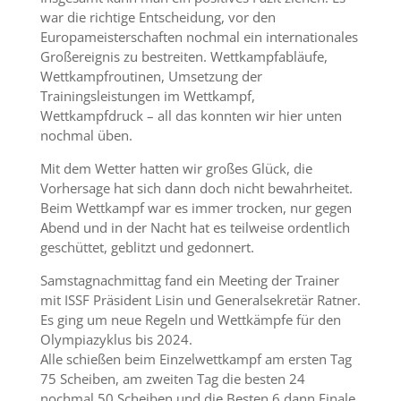
war die richtige Entscheidung, vor den
Europameisterschaften nochmal ein internationales
Großereignis zu bestreiten. Wettkampfabläufe,
Wettkampfroutinen, Umsetzung der
Trainingsleistungen im Wettkampf,
Wettkampfdruck – all das konnten wir hier unten
nochmal üben.
Mit dem Wetter hatten wir großes Glück, die
Vorhersage hat sich dann doch nicht bewahrheitet.
Beim Wettkampf war es immer trocken, nur gegen
Abend und in der Nacht hat es teilweise ordentlich
geschüttet, geblitzt und gedonnert.
Samstagnachmittag fand ein Meeting der Trainer
mit ISSF Präsident Lisin und Generalsekretär Ratner.
Es ging um neue Regeln und Wettkämpfe für den
Olympiazyklus bis 2024.
Alle schießen beim Einzelwettkampf am ersten Tag
75 Scheiben, am zweiten Tag die besten 24
nochmal 50 Scheiben und die Besten 6 dann Finale.