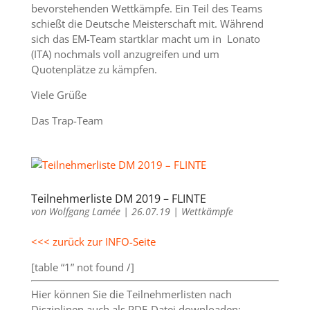
bevorstehenden Wettkämpfe. Ein Teil des Teams
schießt die Deutsche Meisterschaft mit. Während
sich das EM-Team startklar macht um in Lonato
(ITA) nochmals voll anzugreifen und um
Quotenplätze zu kämpfen.
Viele Grüße
Das Trap-Team
Teilnehmerliste DM 2019 – FLINTE
von
Wolfgang Lamée
|
26.07.19
|
Wettkämpfe
<<< zurück zur INFO-Seite
[table “1” not found /]
Hier können Sie die Teilnehmerlisten nach
Disziplinen auch als PDF-Datei downloaden: