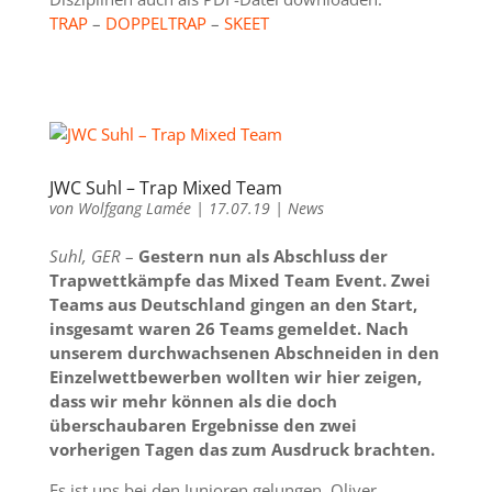
TRAP
–
DOPPELTRAP
–
SKEET
JWC Suhl – Trap Mixed Team
von
Wolfgang Lamée
|
17.07.19
|
News
Suhl, GER
–
Gestern nun als Abschluss der
Trapwettkämpfe das Mixed Team Event. Zwei
Teams aus Deutschland gingen an den Start,
insgesamt waren 26 Teams gemeldet. Nach
unserem durchwachsenen Abschneiden in den
Einzelwettbewerben wollten wir hier zeigen,
dass wir mehr können als die doch
überschaubaren Ergebnisse den zwei
vorherigen Tagen das zum Ausdruck brachten.
Es ist uns bei den Junioren gelungen. Oliver