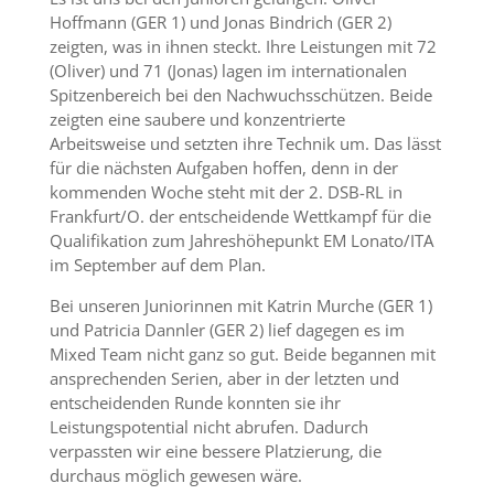
Hoffmann (GER 1) und Jonas Bindrich (GER 2)
zeigten, was in ihnen steckt. Ihre Leistungen mit 72
(Oliver) und 71 (Jonas) lagen im internationalen
Spitzenbereich bei den Nachwuchsschützen. Beide
zeigten eine saubere und konzentrierte
Arbeitsweise und setzten ihre Technik um. Das lässt
für die nächsten Aufgaben hoffen, denn in der
kommenden Woche steht mit der 2. DSB-RL in
Frankfurt/O. der entscheidende Wettkampf für die
Qualifikation zum Jahreshöhepunkt EM Lonato/ITA
im September auf dem Plan.
Bei unseren Juniorinnen mit Katrin Murche (GER 1)
und Patricia Dannler (GER 2) lief dagegen es im
Mixed Team nicht ganz so gut. Beide begannen mit
ansprechenden Serien, aber in der letzten und
entscheidenden Runde konnten sie ihr
Leistungspotential nicht abrufen. Dadurch
verpassten wir eine bessere Platzierung, die
durchaus möglich gewesen wäre.