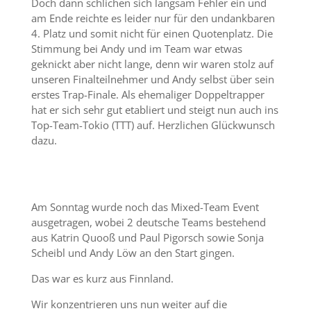
Doch dann schlichen sich langsam Fehler ein und
am Ende reichte es leider nur für den undankbaren
4. Platz und somit nicht für einen Quotenplatz. Die
Stimmung bei Andy und im Team war etwas
geknickt aber nicht lange, denn wir waren stolz auf
unseren Finalteilnehmer und Andy selbst über sein
erstes Trap-Finale. Als ehemaliger Doppeltrapper
hat er sich sehr gut etabliert und steigt nun auch ins
Top-Team-Tokio (TTT) auf. Herzlichen Glückwunsch
dazu.
Am Sonntag wurde noch das Mixed-Team Event
ausgetragen, wobei 2 deutsche Teams bestehend
aus Katrin Quooß und Paul Pigorsch sowie Sonja
Scheibl und Andy Löw an den Start gingen.
Das war es kurz aus Finnland.
Wir konzentrieren uns nun weiter auf die