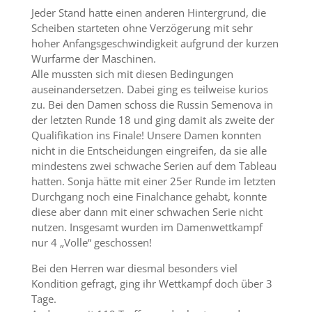
Jeder Stand hatte einen anderen Hintergrund, die
Scheiben starteten ohne Verzögerung mit sehr
hoher Anfangsgeschwindigkeit aufgrund der kurzen
Wurfarme der Maschinen.
Alle mussten sich mit diesen Bedingungen
auseinandersetzen. Dabei ging es teilweise kurios
zu. Bei den Damen schoss die Russin Semenova in
der letzten Runde 18 und ging damit als zweite der
Qualifikation ins Finale! Unsere Damen konnten
nicht in die Entscheidungen eingreifen, da sie alle
mindestens zwei schwache Serien auf dem Tableau
hatten. Sonja hätte mit einer 25er Runde im letzten
Durchgang noch eine Finalchance gehabt, konnte
diese aber dann mit einer schwachen Serie nicht
nutzen. Insgesamt wurden im Damenwettkampf
nur 4 „Volle“ geschossen!
Bei den Herren war diesmal besonders viel
Kondition gefragt, ging ihr Wettkampf doch über 3
Tage.