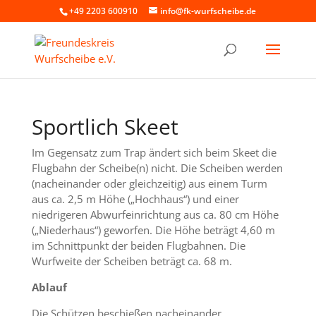
+49 2203 600910
info@fk-wurfscheibe.de
Sportlich Skeet
Im Gegensatz zum Trap ändert sich beim Skeet die
Flugbahn der Scheibe(n) nicht. Die Scheiben werden
(nacheinander oder gleichzeitig) aus einem Turm
aus ca. 2,5 m Höhe („Hochhaus“) und einer
niedrigeren Abwurfeinrichtung aus ca. 80 cm Höhe
(„Niederhaus“) geworfen. Die Höhe beträgt 4,60 m
im Schnittpunkt der beiden Flugbahnen. Die
Wurfweite der Scheiben beträgt ca. 68 m.
Ablauf
Die Schützen beschießen nacheinander