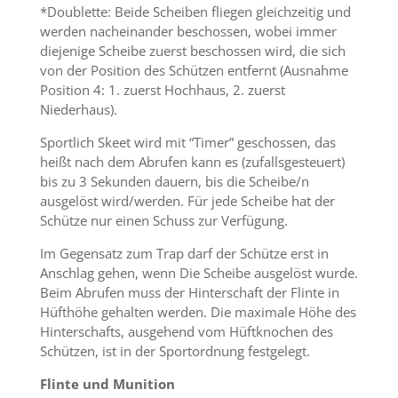
*Doublette: Beide Scheiben fliegen gleichzeitig und
werden nacheinander beschossen, wobei immer
diejenige Scheibe zuerst beschossen wird, die sich
von der Position des Schützen entfernt (Ausnahme
Position 4: 1. zuerst Hochhaus, 2. zuerst
Niederhaus).
Sportlich Skeet wird mit “Timer” geschossen, das
heißt nach dem Abrufen kann es (zufallsgesteuert)
bis zu 3 Sekunden dauern, bis die Scheibe/n
ausgelöst wird/werden. Für jede Scheibe hat der
Schütze nur einen Schuss zur Verfügung.
Im Gegensatz zum Trap darf der Schütze erst in
Anschlag gehen, wenn Die Scheibe ausgelöst wurde.
Beim Abrufen muss der Hinterschaft der Flinte in
Hüfthöhe gehalten werden. Die maximale Höhe des
Hinterschafts, ausgehend vom Hüftknochen des
Schützen, ist in der Sportordnung festgelegt.
Flinte und Munition