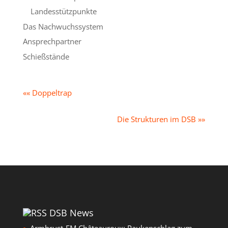
Landesstützpunkte
Das Nachwuchssystem
Ansprechpartner
Schießstände
«« Doppeltrap
Die Strukturen im DSB »»
DSB News
Armbrust-EM Châteauroux: Paukenschlag zum