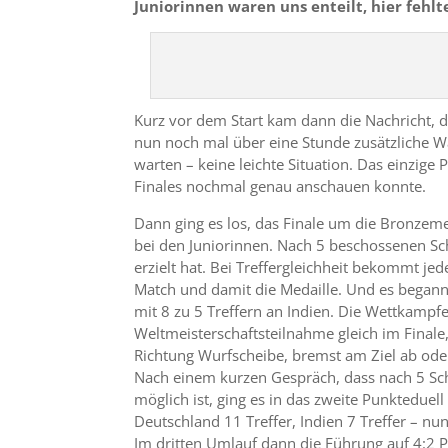
Juniorinnen waren uns enteilt, hier fehl
Kurz vor dem Start kam dann die Nachricht, d
nun noch mal über eine Stunde zusätzliche W
warten – keine leichte Situation. Das einzige 
Finales nochmal genau anschauen konnte.
Dann ging es los, das Finale um die Bronzem
bei den Juniorinnen. Nach 5 beschossenen Sc
erzielt hat. Bei Treffergleichheit bekommt je
Match und damit die Medaille. Und es begann 
mit 8 zu 5 Treffern an Indien. Die Wettkampfe
Weltmeisterschaftsteilnahme gleich im Finale, 
Richtung Wurfscheibe, bremst am Ziel ab ode
Nach einem kurzen Gespräch, dass nach 5 Sch
möglich ist, ging es in das zweite Punkteduel
Deutschland 11 Treffer, Indien 7 Treffer – nun
Im dritten Umlauf dann die Führung auf 4:2 P