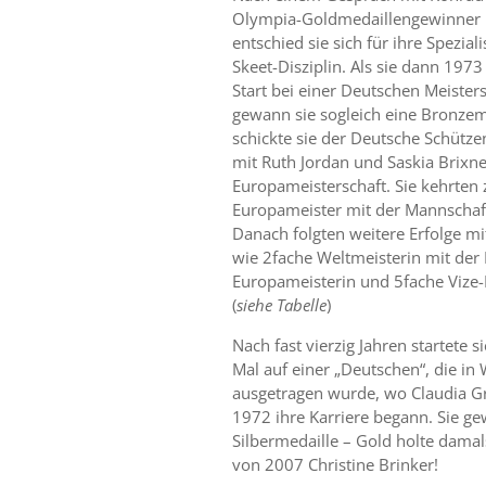
Olympia-Goldmedaillengewinner 
entschied sie sich für ihre Spezial
Skeet-Disziplin. Als sie dann 197
Start bei einer Deutschen Meisters
gewann sie sogleich eine Bronzem
schickte sie der Deutsche Schü
mit Ruth Jordan und Saskia Brixne
Europameisterschaft. Sie kehrten 
Europameister mit der Mannschaf
Danach folgten weitere Erfolge mi
wie 2fache Weltmeisterin mit der
Europameisterin und 5fache Vize
(
siehe Tabelle
)
Nach fast vierzig Jahren startete 
Mal auf einer „Deutschen“, die in
ausgetragen wurde, wo Claudia Gr
1972 ihre Karriere begann. Sie g
Silbermedaille – Gold holte damal
von 2007 Christine Brinker!