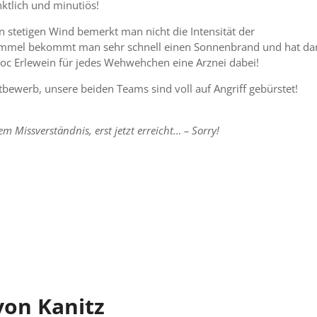
ktlich und minutiös!
en stetigen Wind bemerkt man nicht die Intensität der
Himmel bekommt man sehr schnell einen Sonnenbrand und hat d
Doc Erlewein für jedes Wehwehchen eine Arznei dabei!
ewerb, unsere beiden Teams sind voll auf Angriff gebürstet!
m Missverständnis, erst jetzt erreicht… – Sorry!
von Kanitz