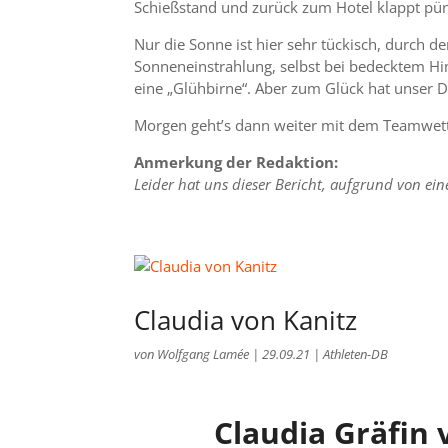
Schießstand und zurück zum Hotel klappt pün
Nur die Sonne ist hier sehr tückisch, durch d
Sonneneinstrahlung, selbst bei bedecktem 
eine „Glühbirne“. Aber zum Glück hat unser 
Morgen geht’s dann weiter mit dem Teamwettb
Anmerkung der Redaktion:
Leider hat uns dieser Bericht, aufgrund von eine
Claudia von Kanitz
von
Wolfgang Lamée
|
29.09.21
|
Athleten-DB
Claudia Gräfin 