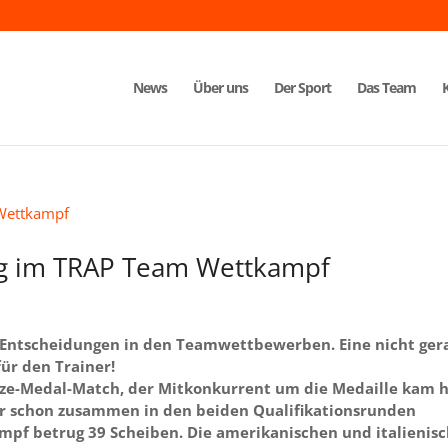
News
Über uns
Der Sport
Das Team
ng im TRAP Team Wettkampf
ie Entscheidungen in den Teamwettbewerben. Eine nicht ger
ür den Trainer!
nze-Medal-Match, der Mitkonkurrent um die Medaille kam h
ir schon zusammen in den beiden Qualifikationsrunden
mpf betrug 39 Scheiben. Die amerikanischen und italienis