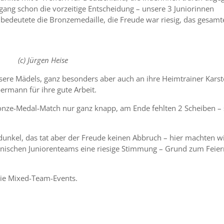
gang schon die vorzeitige Entscheidung – unsere 3 Juniorinnen
 bedeutete die Bronzemedaille, die Freude war riesig, das gesamt
(c) Jürgen Heise
ere Mädels, ganz besonders aber auch an ihre Heimtrainer Kars
rmann für ihre gute Arbeit.
ronze-Medal-Match nur ganz knapp, am Ende fehlten 2 Scheiben – 
dunkel, das tat aber der Freude keinen Abbruch – hier machten w
nischen Juniorenteams eine riesige Stimmung – Grund zum Feie
ie Mixed-Team-Events.