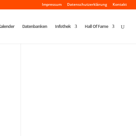
Impressum
Datenschutzerklärung
Kontakt
Kalender
Datenbanken
Infothek
Hall Of Fame