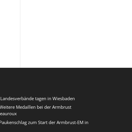
r Landesverbände tagen in Wiesbaden
eitere Medaillen bei der Armbrust
teauroux
Paukenschlag zum Start der Armbrust-EM in