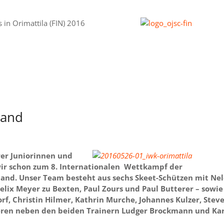
 in Orimattila (FIN) 2016
land
er Juniorinnen und
wir schon zum 8. Internationalen Wettkampf der
nland. Unser Team besteht aus sechs Skeet-Schützen mit Ne
Felix Meyer zu Bexten, Paul Zours und Paul Butterer – sowie
rf, Christin Hilmer, Kathrin Murche, Johannes Kulzer, Stev
eren neben den beiden Trainern Ludger Brockmann und Ka