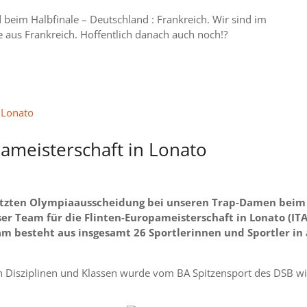
beim Halbfinale – Deutschland : Frankreich. Wir sind im
 aus Frankreich. Hoffentlich danach auch noch!?
ameisterschaft in Lonato
letzten Olympiaausscheidung bei unseren Trap-Damen beim
er Team für die Flinten-Europameisterschaft in Lonato (ITA
Team besteht aus insgesamt 26 Sportlerinnen und Sportler in 
n Disziplinen und Klassen wurde vom BA Spitzensport des DSB w