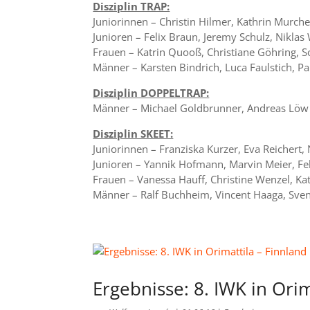
Disziplin TRAP:
Juniorinnen – Christin Hilmer, Kathrin Murche
Junioren – Felix Braun, Jeremy Schulz, Niklas
Frauen – Katrin Quooß, Christiane Göhring, S
Männer – Karsten Bindrich, Luca Faulstich, Pa
Disziplin DOPPELTRAP:
Männer – Michael Goldbrunner, Andreas Löw
Disziplin SKEET:
Juniorinnen – Franziska Kurzer, Eva Reichert
Junioren – Yannik Hofmann, Marvin Meier, Fe
Frauen – Vanessa Hauff, Christine Wenzel, Ka
Männer – Ralf Buchheim, Vincent Haaga, Sven
Ergebnisse: 8. IWK in Orim