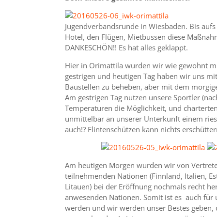
Jugendverbandsrunde in Wiesbaden. Bis aufs 
Hotel, den Flügen, Mietbussen diese Maßnahm
DANKESCHÖN!! Es hat alles geklappt.
Hier in Orimattila wurden wir wie gewohnt mit
gestrigen und heutigen Tag haben wir uns mi
Baustellen zu beheben, aber mit dem morgigen
Am gestrigen Tag nutzen unsere Sportler (n
Temperaturen die Möglichkeit, und charterten
unmittelbar an unserer Unterkunft einem ries
auch!? Flintenschützen kann nichts erschütter
Am heutigen Morgen wurden wir von Vertrete
teilnehmenden Nationen (Finnland, Italien, E
Litauen) bei der Eröffnung nochmals recht he
anwesenden Nationen. Somit ist es auch für un
werden und wir werden unser Bestes geben,