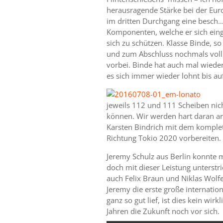
herausragende Stärke bei der Eur
im dritten Durchgang eine besch… 
Komponenten, welche er sich ein
sich zu schützen. Klasse Binde, s
und zum Abschluss nochmals voll.
vorbei. Binde hat auch mal wieder
es sich immer wieder lohnt bis a
jeweils 112 und 111 Scheiben nic
können. Wir werden hart daran a
Karsten Bindrich mit dem komplet
Richtung Tokio 2020 vorbereiten. I
Jeremy Schulz aus Berlin konnte 
doch mit dieser Leistung unterstr
auch Felix Braun und Niklas Wolfe
Jeremy die erste große internati
ganz so gut lief, ist dies kein wi
Jahren die Zukunft noch vor sich.