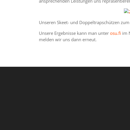
ansprechenden Leistungen uns repräsentiere
Unseren Skeet- und Doppeltrapschützen zum G
Unsere Ergebnisse kann man unter
osu.fi
im N
melden wir uns dann erneut.