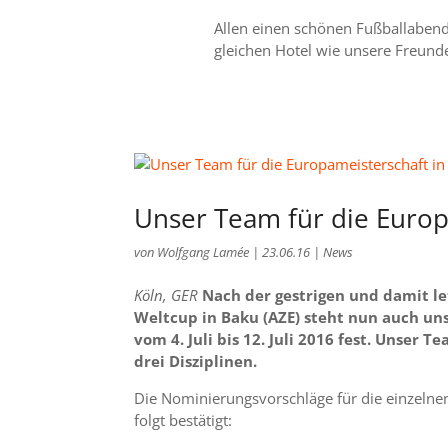
Allen einen schönen Fußballabend 
gleichen Hotel wie unsere Freunde
Unser Team für die Europ
von
Wolfgang Lamée
|
23.06.16
|
News
Köln, GER
Nach der gestrigen und damit 
Weltcup in Baku (AZE) steht nun auch uns
vom 4. Juli bis 12. Juli 2016 fest. Unser 
drei Disziplinen.
Die Nominierungsvorschläge für die einzelne
folgt bestätigt: