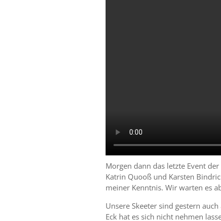
Morgen dann das letzte Event de
Katrin Quooß und Karsten Bindrich
meiner Kenntnis. Wir warten es a
Unsere Skeeter sind gestern auc
Eck hat es sich nicht nehmen las